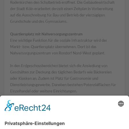
Rodenkirchen den Schulbetrieb eröffnet. Die Gebäudewirtschaft
der Stadt Köln erarbeitet derzeit einen Zeitplan in Vorbereitung
auf die Ausschreibung für Bau und Betrieb der vierzügigen
Grundschule und des Gymnasiums.
Quartiersplatz mit Nahversorgungszentrum
Eine wichtige Funktion für die soziale Infrastruktur wird der
Markt- bzw. Quartiersplatz übernehmen. Dort ist das
Nahversorgungszentrum von Rondorf Nord-West geplant.
In den Erdgeschossbereichen bietet sich die Ansiedlung von
Geschäften zur Deckung des täglichen Bedarfs wie Bäckereien
oder Kiosken an. Zudem ist Platz für Gastronomie und
Dienstleistungsgewerbe. Daneben bestehen Potenzialflächen für
Einzelhandel oder weitere Einrichtungen.
Verteilungsmix der Nicht-Wohnnutzung