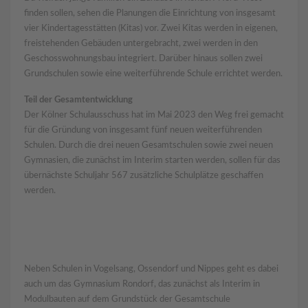
finden sollen, sehen die Planungen die Einrichtung von insgesamt
vier Kindertagesstätten (Kitas) vor. Zwei Kitas werden in eigenen,
freistehenden Gebäuden untergebracht, zwei werden in den
Geschosswohnungsbau integriert. Darüber hinaus sollen zwei
Grundschulen sowie eine weiterführende Schule errichtet werden.
Teil der Gesamtentwicklung
Der Kölner Schulausschuss hat im Mai 2023 den Weg frei gemacht
für die Gründung von insgesamt fünf neuen weiterführenden
Schulen. Durch die drei neuen Gesamtschulen sowie zwei neuen
Gymnasien, die zunächst im Interim starten werden, sollen für das
übernächste Schuljahr 567 zusätzliche Schulplätze geschaffen
werden.
Neben Schulen in Vogelsang, Ossendorf und Nippes geht es dabei
auch um das Gymnasium Rondorf, das zunächst als Interim in
Modulbauten auf dem Grundstück der Gesamtschule