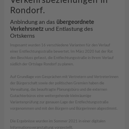
Verkehrsbeziehungen in
Rondorf.
Anbindung an das
übergeordnete
Verkehrsnetz
und Entlastung des
Ortskerns
Insgesamt wurden 16 verschiedene Varianten für den Verlauf
einer Entflechtungsstraße bewertet. Im März 2020 hat der Rat
den Beschluss gefasst, die Entflechtungsstraße in ihrem Verlauf
südlich der Ortslage Rondorf zu planen.
Auf Grundlage von Gesprächen mit Vertretern und Vertreterinnen
der Bürgerschaft sowie der politischen Gremien haben die
Verwaltung, das beauftragte Planungsbüro und die externen
Gutachterbüros eine weitergehende kleinräumige
Variantenprüfung zur genauen Lage der Entflechtungsstraße
vorgenommen und mit den Bürgern und Bürgerinnen abgestimmt.
Die Ergebnisse wurden im Sommer 2021 in einer digitalen
Informationsveranstaltung vorgestellt.