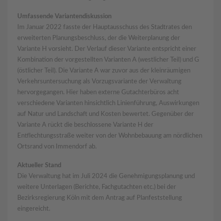
Umfassende Variantendiskussion
Im Januar 2022 fasste der Hauptausschuss des Stadtrates den
erweiterten Planungsbeschluss, der die Weiterplanung der
Variante H vorsieht. Der Verlauf dieser Variante entspricht einer
Kombination der vorgestellten Varianten A (westlicher Teil) und G
(östlicher Teil). Die Variante A war zuvor aus der kleinräumigen
Verkehrsuntersuchung als Vorzugsvariante der Verwaltung
hervorgegangen. Hier haben externe Gutachterbüros acht
verschiedene Varianten hinsichtlich Linienführung, Auswirkungen
auf Natur und Landschaft und Kosten bewertet. Gegenüber der
Variante A rückt die beschlossene Variante H der
Entflechtungsstraße weiter von der Wohnbebauung am nördlichen
Ortsrand von Immendorf ab.
Aktueller Stand
Die Verwaltung hat im Juli 2024 die Genehmigungsplanung und
weitere Unterlagen (Berichte, Fachgutachten etc.) bei der
Bezirksregierung Köln mit dem Antrag auf Planfeststellung
eingereicht.