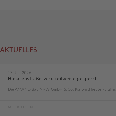
AKTUELLES
17. Juli 2026
Husarenstraße wird teilweise gesperrt
Die AMAND Bau NRW GmbH & Co. KG wird heute kurzfristig u
MEHR LESEN ...