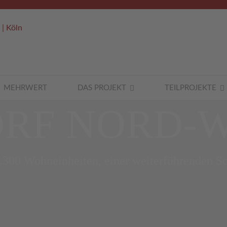
MEHRWERT
DAS PROJEKT
TEILPROJEKTE
RF NORD-
1.300 Wohneinheiten, einer weiterführenden S