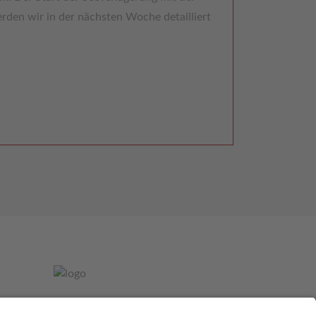
rden wir in der nächsten Woche detailliert