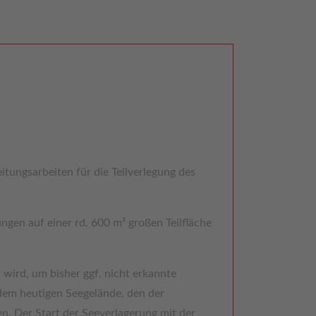
tungsarbeiten für die Teilverlegung des
gen auf einer rd. 600 m² großen Teilfläche
 wird, um bisher ggf. nicht erkannte
dem heutigen Seegelände, den der
. Der Start der Seeverlagerung mit der