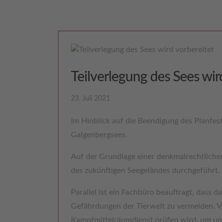
Teilverlegung des Sees wir
23. Juli 2021
Im Hinblick auf die Beendigung des Planfes
Galgenbergsees.
Auf der Grundlage einer denkmalrechtliche
des zukünftigen Seegeländes durchgeführt.
Parallel ist ein Fachbüro beauftragt, dass 
Gefährdungen der Tierwelt zu vermeiden. V
Kampfmittelräumdienst prüfen wird, um un