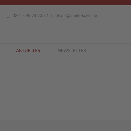
0221 - 98 74 73 32
team@amelis-koeln.de
AKTUELLES
NEWSLETTER