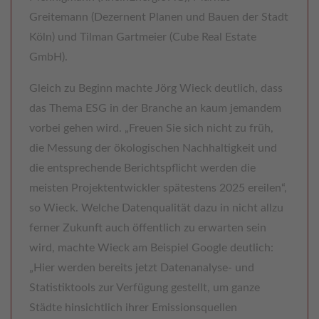
Greitemann (Dezernent Planen und Bauen der Stadt
Köln) und Tilman Gartmeier (Cube Real Estate
GmbH).
Gleich zu Beginn machte Jörg Wieck deutlich, dass
das Thema ESG in der Branche an kaum jemandem
vorbei gehen wird. „Freuen Sie sich nicht zu früh,
die Messung der ökologischen Nachhaltigkeit und
die entsprechende Berichtspflicht werden die
meisten Projektentwickler spätestens 2025 ereilen“,
so Wieck. Welche Datenqualität dazu in nicht allzu
ferner Zukunft auch öffentlich zu erwarten sein
wird, machte Wieck am Beispiel Google deutlich:
„Hier werden bereits jetzt Datenanalyse- und
Statistiktools zur Verfügung gestellt, um ganze
Städte hinsichtlich ihrer Emissionsquellen