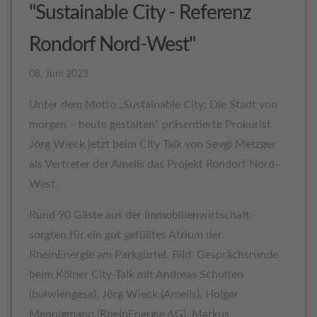
"Sustainable City - Referenz
Rondorf Nord-West"
08. Juni 2023
Unter dem Motto „Sustainable City: Die Stadt von
morgen – heute gestalten“ präsentierte Prokurist
Jörg Wieck jetzt beim City Talk von Sevgi Metzger
als Vertreter der Amelis das Projekt Rondorf Nord-
West.
Rund 90 Gäste aus der Immobilienwirtschaft
sorgten für ein gut gefülltes Atrium der
RheinEnergie am Parkgürtel. Bild: Gesprächsrunde
beim Kölner City-Talk mit Andreas Schulten
(bulwiengesa), Jörg Wieck (Amelis), Holger
Mennigmann (RheinEnergie AG), Markus