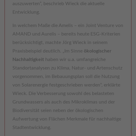
auszuwerten“, beschrieb Wieck die aktuelle
Entwicklung.
In welchem Maße die Amelis – ein Joint Venture von
AMAND und Aurelis – bereits heute ESG-Kriterien
berücksichtigt, machte Jörg Wieck in seinem
Praxisbeispiel deutlich. „Im Sinne
ökologischer
Nachhaltigkeit
haben wir u.a. umfangreiche
Standortanalysen zu Klima, Natur- und Artenschutz
vorgenommen, im Bebauungsplan soll die Nutzung
von Solarenergie festgeschrieben werden“, erklärte
Wieck. Die Verbesserung sowohl des belasteten
Grundwassers als auch des Mikroklimas und der
Biodiversität seien neben der ökologischen
Aufwertung von Flächen Merkmale für nachhaltige
Stadtentwicklung.