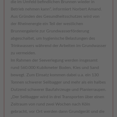
die im Umfeld befindlichen Brunnen wieder in
Betrieb nehmen kann“, informiert Norbert Amand.
Aus Gründen des Gesundheitsschutzes wird von
der Rheinenergie ein Teil der westlichen
Brunnengalerie zur Grundwasserförderung
abgeschaltet, um hygienische Belastungen des
Trinkwassers während der Arbeiten im Grundwasser
zu vermeiden.
Im Rahmen der Seeverlegung werden insgesamt
rund 560.000 Kubikmeter Boden, Kies und Sand
bewegt. Zum Einsatz kommen dabei u.a. ein 130
Tonnen schwerer Seilbagger und mehr als ein halbes
Dutzend schwerer Baufahrzeuge und Planierraupen.
„Der Seilbagger wird in drei Transporten über einen
Zeitraum von rund zwei Wochen nach Köln
gebracht, vor Ort werden dann Grundgerät und die