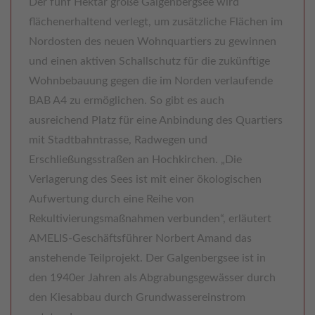
Der fünf Hektar große Galgenbergsee wird
flächenerhaltend verlegt, um zusätzliche Flächen im
Nordosten des neuen Wohnquartiers zu gewinnen
und einen aktiven Schallschutz für die zukünftige
Wohnbebauung gegen die im Norden verlaufende
BAB A4 zu ermöglichen. So gibt es auch
ausreichend Platz für eine Anbindung des Quartiers
mit Stadtbahntrasse, Radwegen und
Erschließungsstraßen an Hochkirchen. „Die
Verlagerung des Sees ist mit einer ökologischen
Aufwertung durch eine Reihe von
Rekultivierungsmaßnahmen verbunden“, erläutert
AMELIS-Geschäftsführer Norbert Amand das
anstehende Teilprojekt. Der Galgenbergsee ist in
den 1940er Jahren als Abgrabungsgewässer durch
den Kiesabbau durch Grundwassereinstrom